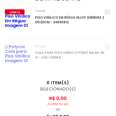
Tarkett
OFERTA
PISO VINÍLICO EM RÉGUA INJOY GÉRBERA 2
0X120CM - 24895812
Polycol
COLA PARA PISO VINÍLICO P2007 BALDE 4K
G - COL-VINIB4
0
ITEM(S)
SELECIONADO(S)
R$
0
,
00
à vista no pix
ou