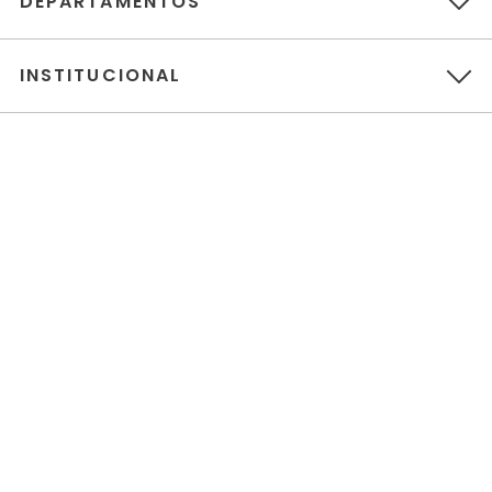
DEPARTAMENTOS
INSTITUCIONAL
ATENDIMENTO
POLÍTICAS
PAGAMENTOS