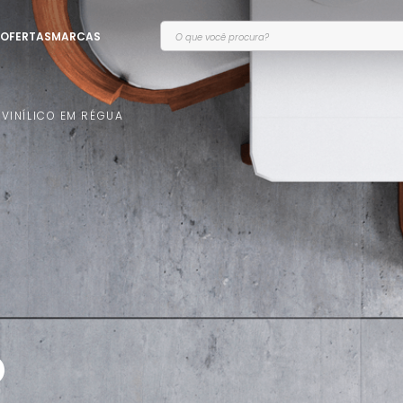
O que você procura?
OFERTAS
MARCAS
 VINÍLICO EM RÉGUA
O