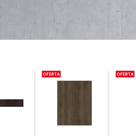
OFERTA
OFERTA
PRAR
COMPRAR