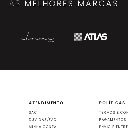
AS
MELHORES MARCAS
ATENDIMENTO
POLÍTICAS
SAC
TERMOS E CO
DÚVIDAS/FAQ
PAGAMENTOS
MINHA CONTA
ENVIO E ENTR